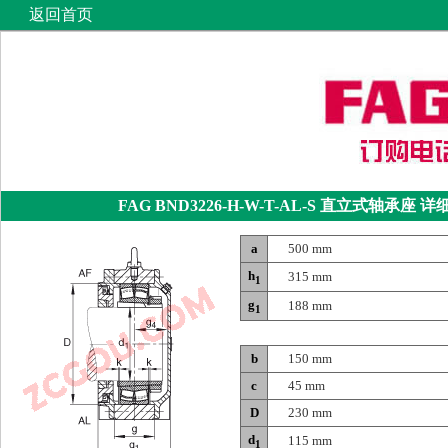
返回首页
FAG BND3226-H-W-T-AL-S
直立式轴承座
详
a
500 mm
h
315 mm
1
g
188 mm
1
b
150 mm
c
45 mm
D
230 mm
d
115 mm
1