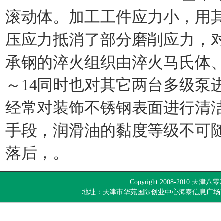
滚动体。加工工件应力小，用
压应力抵消了部分磨削应力，
承钢的淬火组织由淬火马氏体、
～14同时也对其它两台多级泵
经常对装饰不锈钢表面进行清
手段，润滑油的黏度等级不可
落后，。
Copyright 2008-2010
地址：天津市华苑国际创业中心海泰信息广场B座 TEL：022-