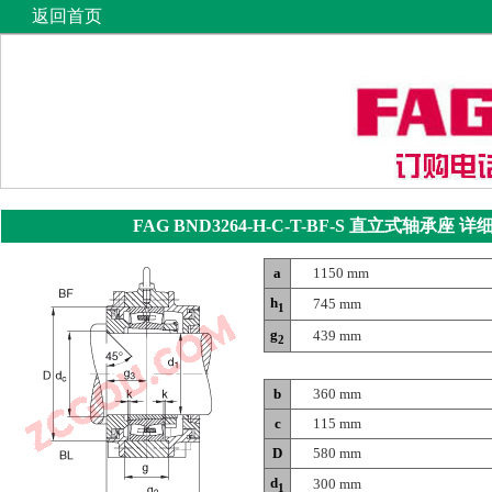
返回首页
FAG BND3264-H-C-T-BF-S
直立式轴承座
详细
a
1150 mm
h
745 mm
1
g
439 mm
2
b
360 mm
c
115 mm
D
580 mm
d
300 mm
1