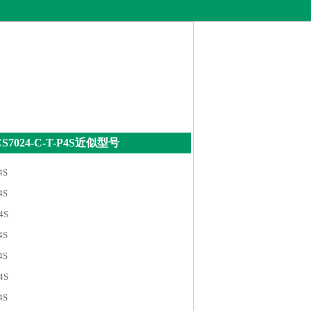
S7024-C-T-P4S近似型号
4S
4S
4S
4S
4S
4S
4S