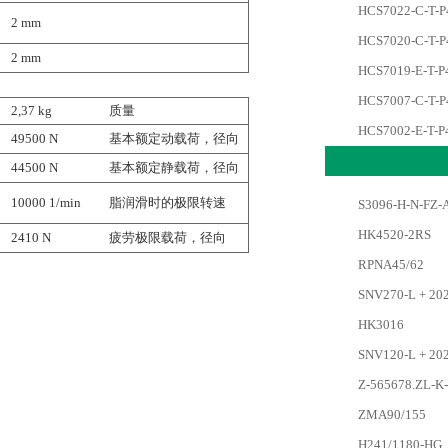
HCS7022-C-T-P
2 mm
HCS7020-C-T-P
2 mm
HCS7019-E-T-P
HCS7007-C-T-P
2,37 kg
质量
HCS7002-E-T-P
49500 N
基本额定动载荷，径向
44500 N
基本额定静载荷，径向
10000 1/min
脂润滑时的极限转速
S3096-H-N-FZ-
HK4520-2RS
2410 N
疲劳极限载荷，径向
RPNA45/62
SNV270-L + 20
HK3016
SNV120-L + 20
Z-565678.ZL-K
ZMA90/155
H241/1180-HG