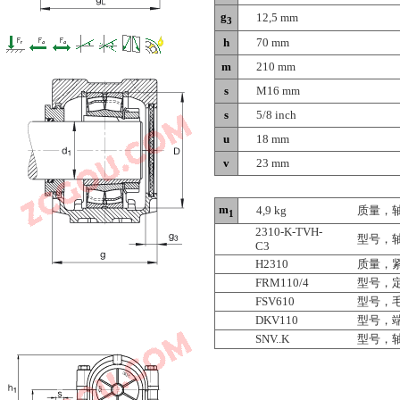
g
12,5 mm
3
h
70 mm
m
210 mm
s
M16 mm
s
5/8 inch
u
18 mm
v
23 mm
m
4,9 kg
质量，
1
2310-K-TVH-
型号，
C3
H2310
质量，
FRM110/4
型号，
FSV610
型号，
DKV110
型号，
SNV..K
型号，