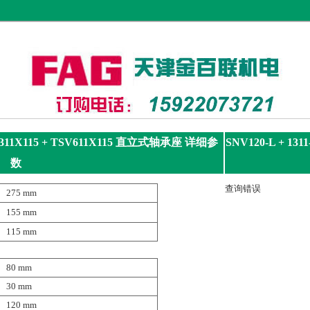
311X115 + TSV611X115
直立式轴承座
详细参
SNV120-L + 131
数
查询错误
275 mm
155 mm
115 mm
80 mm
30 mm
120 mm