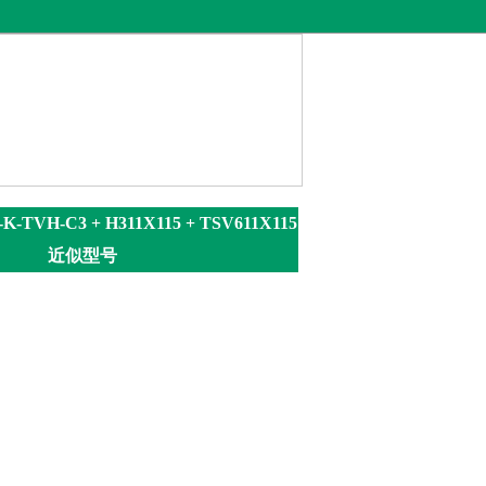
1-K-TVH-C3 + H311X115 + TSV611X115
近似型号