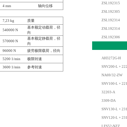
ZSL192315
4 mm
轴向位移
ZSL192305
ZSL192314
7,23 kg
质量
基本额定动载荷，径
ZSL192314
540000 N
向
ZSL192306
基本额定静载荷，径
570000 N
向
96000 N
疲劳极限载荷，径向
AH3272G-H
5200 1/min
极限转速
SNV200-L + 222
3600 1/min
参考转速
NA69/32-ZW
SNV100-L + 22
32203-A
3309-DA
SNV130-L + 231
SNV120-L + 23
LFS52-NZZ