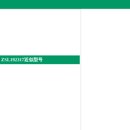
ZSL192317近似型号