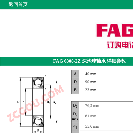
返回首页
FAG 6308-2Z
深沟球轴承
详细参数
d
40 mm
D
90 mm
B
23 mm
D
76,5 mm
2
D
a
81 mm
max
d
55,6 mm
1