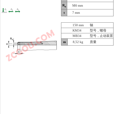
R
M6 mm
o
t
7 mm
150 mm
轴
KM34
型号，螺母
MB34
型号，止动装置
m
8,52 kg
质量