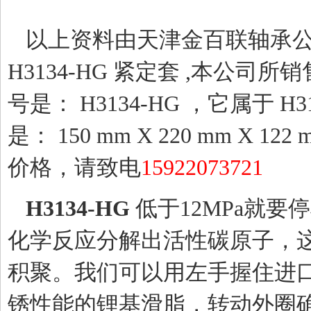
以上资料由天津金百联轴承公
H3134-HG 紧定套 ,本公
号是： H3134-HG ，它属于 H
是： 150 mm X 220 mm X 
价格，请致电
15922073721
H3134-HG
低于12MPa就
化学反应分解出活性碳原子，
积聚。我们可以用左手握住进
锈性能的锂基滑脂，转动外圈