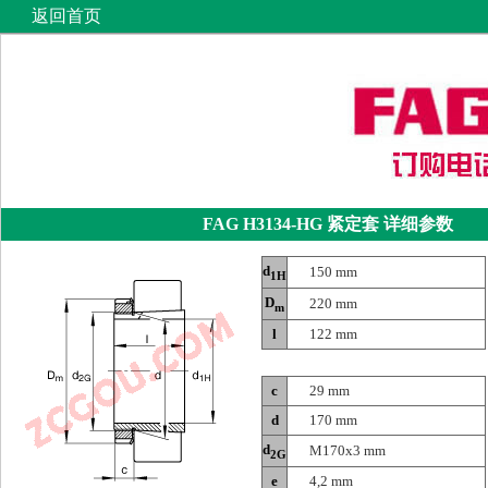
返回首页
FAG H3134-HG
紧定套
详细参数
d
150 mm
1H
D
220 mm
m
l
122 mm
c
29 mm
d
170 mm
d
M170x3 mm
2G
e
4,2 mm