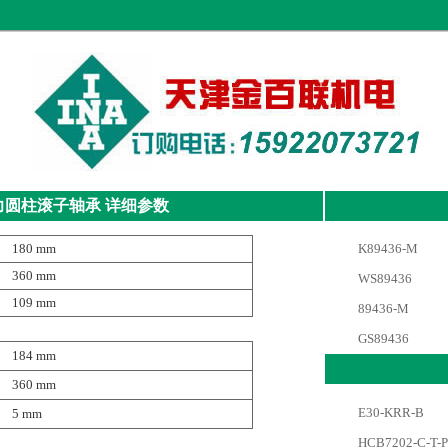
力圆柱滚子轴承
详细参数
180 mm
K89436-M
360 mm
WS89436
109 mm
89436-M
GS89436
184 mm
360 mm
E30-KRR-B
5 mm
HCB7202-C-T-P