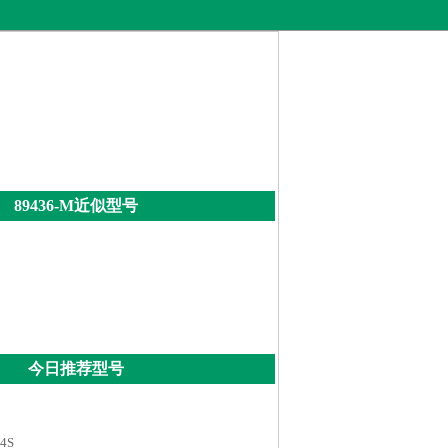
89436-M近似型号
今日推荐型号
4S