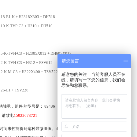
18-E1-K + H2318X303 + DH518
10-K-TVP-C3 + H210 + DH510
05-K-TVH-C3 + H2305X012 + DH605X012
请您留言
2-K-TVH-C3 + H312 + FSV612
22-K-M-C3 + H322X400 + TSV522X400
感谢您的关注，当前客服人员不在
线，请填写一下您的信息，我们会
尽快和您联系。
26-E1 + TSV226
，组件 的型号是： 89436 ，它属于 894
格，请致电
15922073721
时间来控制得到这种显微组织。正确使用刻度