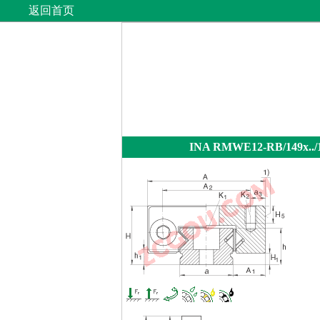
返回首页
INA RMWE12-RB/149x../