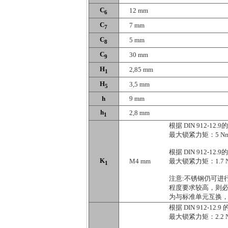
C
12 mm
6
C
7 mm
7
C
5 mm
8
C
30 mm
9
H
2,85 mm
1
H
3,5 mm
5
h
9 mm
h
2,8 mm
1
根据 DIN 912-12.
最大锁紧力矩：5 N
根据 DIN 912-1
K
M4 mm
最大锁紧力矩：1.7 
1
注意:不锈钢仍可进
程度要求较高，则
为与标准单元互换
根据 DIN 912-12.
最大锁紧力矩：2.2 