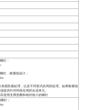
9的螺钉：
m
2.9的螺钉，耐腐蚀设计；
Nm
行表面防腐处理，以及不同形式的局部处理。如果耐腐蚀
必须提供针对特殊应用的合适单元。
，应使用支撑垫圈和相对较小的螺钉
9 的螺钉；
Nm