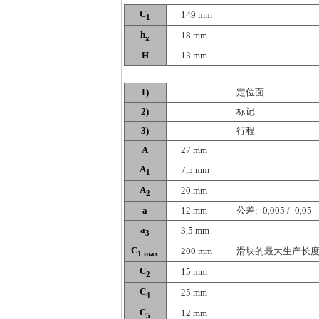
C
149 mm
1
h
18 mm
x
H
13 mm
1)
定位面
2)
标记
3)
行程
A
27 mm
A
7,5 mm
1
A
20 mm
2
a
12 mm
公差: -0,005 / -0,05
a
3,5 mm
3
C
200 mm
滑块的最大生产长
1 max
C
15 mm
2
C
25 mm
4
C
12 mm
5