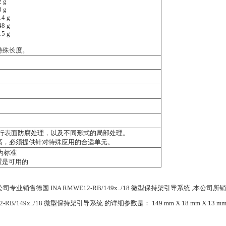
2 g
8 g
14 g
48 g
15 g
特殊长度。
进行表面防腐处理，以及不同形式的局部处理。
高，必须提供针对特殊应用的合适单元。
为标准
置是可用的
售德国 INA RMWE12-RB/149x../18 微型保持架引导系统 ,本公司所销
2-RB/149x../18 微型保持架引导系统 的详细参数是： 149 mm X 18 mm X 13 m