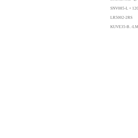
SNV085-L + 12
LR5002-2RS
KUVE35-B..-L