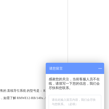
请您留言
感谢您的关注，当前客服人员不在
线，请填写一下您的信息，我们会
尽快和您联系。
售的 直线导引系统 的型号是： RMWE12-
m，如需了解 RMWE12-RB/149x../18 微型保持