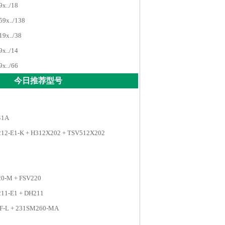
../18
x../138
x../38
../14
../66
今日推荐型号
41A
212-E1-K + H312X202 + TSV512X202
20-M + FSV220
11-E1 + DH211
F-L + 231SM260-MA