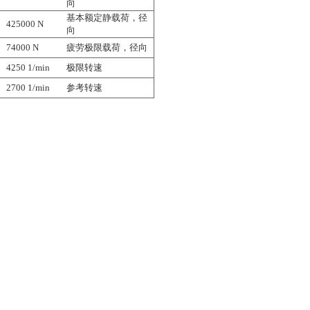
向
基本额定静载荷，径
425000 N
向
74000 N
疲劳极限载荷，径向
4250 1/min
极限转速
2700 1/min
参考转速