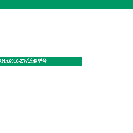
RNA6918-ZW近似型号