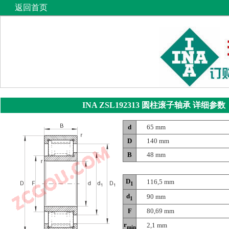
返回首页
INA ZSL192313
圆柱滚子轴承
详细参数
d
65 mm
D
140 mm
B
48 mm
D
116,5 mm
1
d
90 mm
1
F
80,69 mm
r
2,1 mm
min